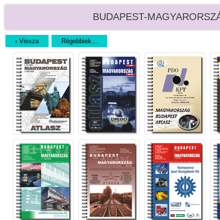
BUDAPEST-MAGYARORSZÁG AT
‹ Vissza
Régebbiek...